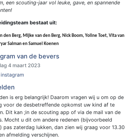
m, een scouting-jaar vol leuke, gave, en spannende
nten!
eidingsteam bestaat uit:
n den Berg, 
Mijke van den Berg, Nick Boom, Yoline Toet, Vita van 
ryar Salman en Samuel Koenen
agram van de bevers
dag 4 maart 2023
 instagram
elden
den is erg belangrijk! Daarom vragen wij u om op de
ag voor de desbetreffende opkomst uw kind af te
. Dit kan ;in de scouting app of via de mail van de
s. Mocht u dit om andere redenen (bijvoorbeeld
e) pas zaterdag lukken, dan zien wij graag voor 13.30
en afmelding verschijnen.