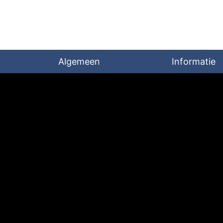
Algemeen
Informatie