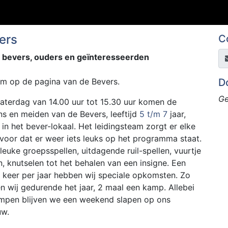
ers
C
 bevers, ouders en geïnteresseerden
m op de pagina van de Bevers.
D
Ge
zaterdag van 14.00 uur tot 15.30 uur komen de
ns en meiden van de Bevers, leeftijd
5 t/m 7
jaar,
 in het bever-lokaal. Het leidingsteam zorgt er elke
voor dat er weer iets leuks op het programma staat.
leuke groepsspellen, uitdagende ruil-spellen, vuurtje
, knutselen tot het behalen van een insigne. Een
l keer per jaar hebben wij speciale opkomsten. Zo
n wij gedurende het jaar, 2 maal een kamp. Allebei
mpen blijven we een weekend slapen op ons
w.