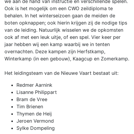
we aan de hand van instructie en verschillende spelen.
Ook is het mogelijk om een CWO zeildiploma te
behalen. In het winterseizoen gaan de meiden de
boten opknappen; ook hierin krijgen zij de nodige tips
van de leiding. Natuurlijk wisselen we de opkomsten
ook af met een leuk uitje, of een spel. Vier keer per
jaar hebben wij een kamp waarbij we in tenten
overnachten. Deze kampen zijn Herfstkamp,
Winterkamp (in een gebouw), Kaagcup en Zomerkamp.
Het leidingsteam van de Nieuwe Vaart bestaat uit:
Redmer Aarnink
Lisanne Philippart
Bram de Vree
Tim Brienen
Thymen de Heij
Jeroen Vermond
Sylke Dompeling