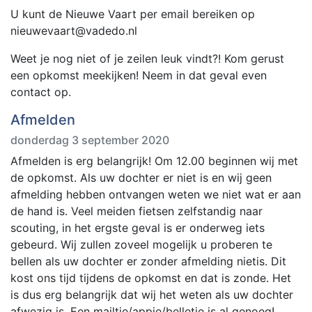
U kunt de Nieuwe Vaart per email bereiken op
nieuwevaart@vadedo.nl
Weet je nog niet of je zeilen leuk vindt?! Kom gerust
een opkomst meekijken! Neem in dat geval even
contact op.
Afmelden
donderdag 3 september 2020
Afmelden is erg belangrijk! Om 12.00 beginnen wij met
de opkomst. Als uw dochter er niet is en wij geen
afmelding hebben ontvangen weten we niet wat er aan
de hand is. Veel meiden fietsen zelfstandig naar
scouting, in het ergste geval is er onderweg iets
gebeurd. Wij zullen zoveel mogelijk u proberen te
bellen als uw dochter er zonder afmelding nietis. Dit
kost ons tijd tijdens de opkomst en dat is zonde. Het
is dus erg belangrijk dat wij het weten als uw dochter
afwezig is. Een mailtje/appje/belletje is al genoeg!